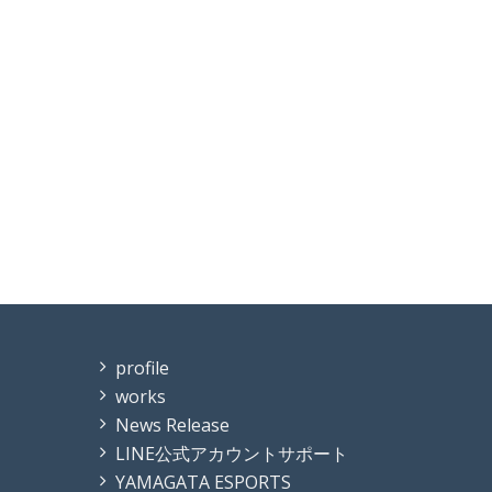
profile
works
News Release
LINE公式アカウントサポート
YAMAGATA ESPORTS