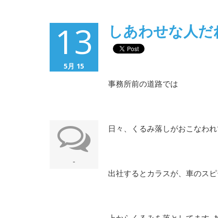
13
しあわせな人だ
5月 15
事務所前の道路では
日々、くるみ落しがおこなわれ
-
出社するとカラスが、車のスピ