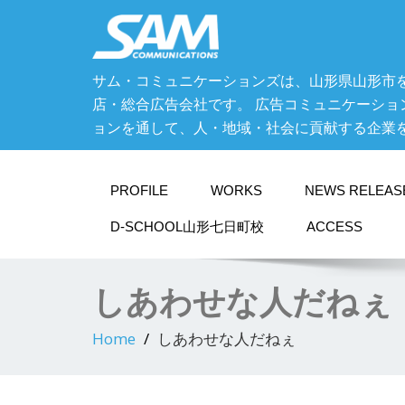
サム・コミュニケーションズは、山形県山形市
店・総合広告会社です。 広告コミュニケーショ
ョンを通して、人・地域・社会に貢献する企業
PROFILE
WORKS
NEWS RELEAS
D-SCHOOL山形七日町校
ACCESS
しあわせな人だねぇ
Home
しあわせな人だねぇ