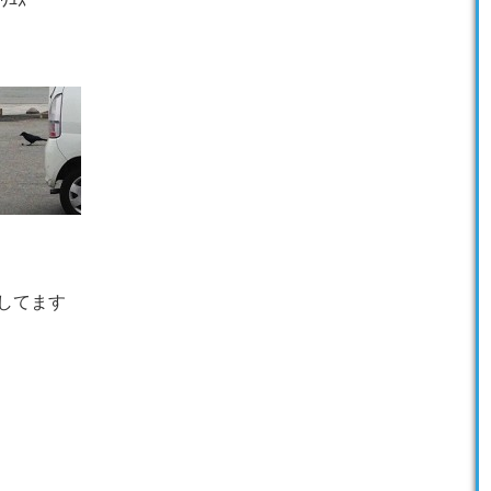
ﾕｽ
してます