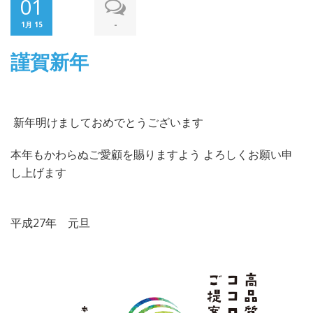
01
-
1月 15
謹賀新年
新年明けましておめでとうございます
本年もかわらぬご愛顧を賜りますよう よろしくお願い申
し上げます
平成27年 元旦