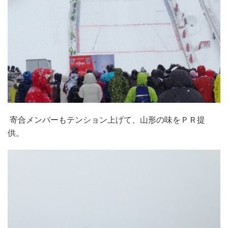
寄合メンバーもテンション上げて、山形の味をＰＲ提
供。