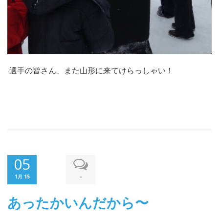
選手の皆さん、また山形に来てけらっしゃい！
05
-
1月 15
あったかいんだから〜