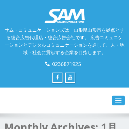
サム・コミュニケーションズは、山形県山形市を拠点とす
る総合広告代理店・総合広告会社です。 広告コミュニケ
ーションとデジタルコミュニケーションを通して、人・地
域・社会に貢献する企業を目指します。
0236871925
Toggl
navig
Monthly Archives:
1月