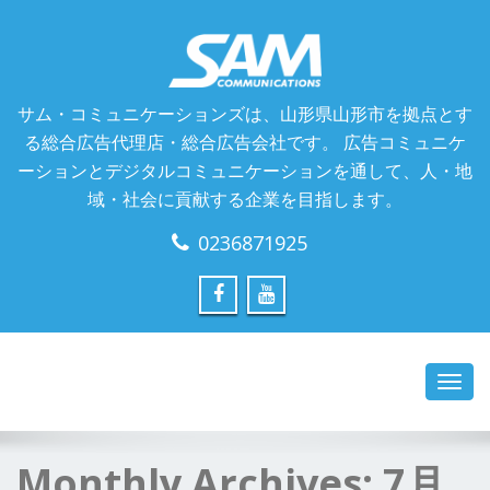
サム・コミュニケーションズは、山形県山形市を拠点とす
る総合広告代理店・総合広告会社です。 広告コミュニケ
ーションとデジタルコミュニケーションを通して、人・地
域・社会に貢献する企業を目指します。
0236871925
Toggl
navig
Monthly Archives:
7月