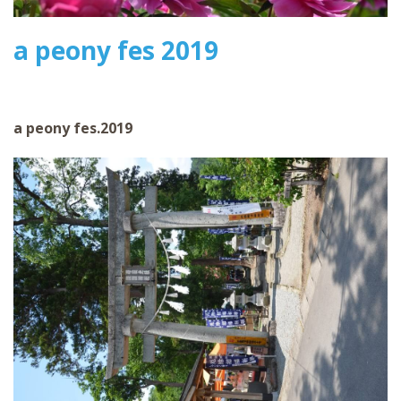
a peony fes 2019
a peony fes.2019