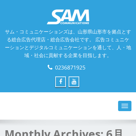
サム・コミュニケーションズは、山形県山形市を拠点とす
る総合広告代理店・総合広告会社です。 広告コミュニケ
ーションとデジタルコミュニケーションを通して、人・地
域・社会に貢献する企業を目指します。
0236871925
Toggl
navig
Monthly Archives:
6月