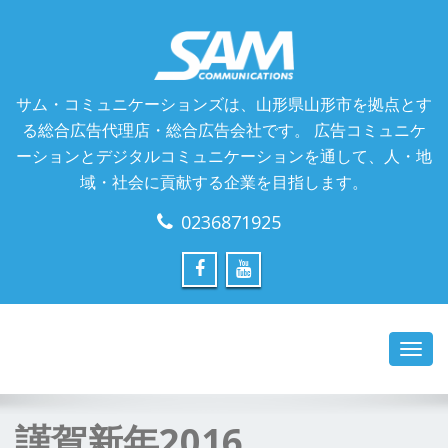
サム・コミュニケーションズは、山形県山形市を拠点とす
る総合広告代理店・総合広告会社です。 広告コミュニケ
ーションとデジタルコミュニケーションを通して、人・地
域・社会に貢献する企業を目指します。
0236871925
Toggl
navig
謹賀新年2016