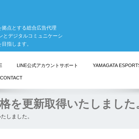
を拠点とする総合広告代理
ンとデジタルコミュニケーシ
を目指します。
E
LINE公式アカウントサポート
YAMAGATA ESPORT
CONTACT
定資格を更新取得いたしました
いたしました。