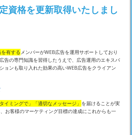
の認定資格を更新取得いたしまし
資格を有する
メンバーがWEB広告を運用サポートしており
広告の専門知識を習得したうえで、広告運用のエキスパ
ションも取り入れた効果の高いWEB広告をクライアン
て
タイミングで」「適切なメッセージ」
を届けることが実
し、お客様のマーケティング目標の達成にこれからも一