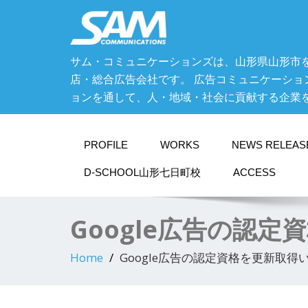
サム・コミュニケーションズは、山形県山形市
店・総合広告会社です。 広告コミュニケーショ
ョンを通して、人・地域・社会に貢献する企業
PROFILE
WORKS
NEWS RELEAS
D-SCHOOL山形七日町校
ACCESS
Google広告の認
Home
Google広告の認定資格を更新取得