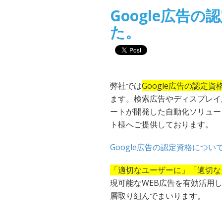
Google広告
た。
弊社では
Google広告の認定
ます。検索広告やディスプレイ
ートが開発した自動化ソリュー
ト様へご提供しております。
Google広告の認定資格につい
「適切なユーザーに」「適切な
現可能なWEB広告を有効活用
層取り組んでまいります。