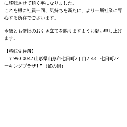
に移転させて頂く事になりました。
これを機に社員一同、気持ちを新たに、より一層社業に専
心する所存でございます。
今後とも倍旧のお引き立てを賜りますようお願い申し上げ
ます。
【移転先住所】
〒990-0042 山形県山形市七日町2丁目7-43 七日町パ
ーキングプラザ1Ｆ（虹の街）