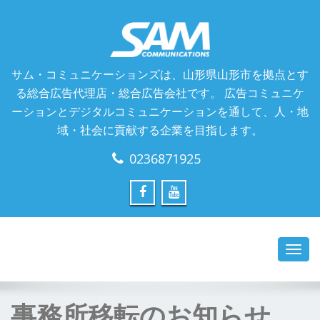
サム・コミュニケーションズは、山形県山形市を拠点とす
る総合広告代理店・総合広告会社です。 広告コミュニケ
ーションとデジタルコミュニケーションを通して、人・地
域・社会に貢献する企業を目指します。
0236871925
Toggl
navig
事務所移転のお知らせ